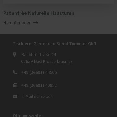
PaXentrée Naturelle Haustüren
Herunterladen
Tischlerei Günter und Bernd Tümmler GbR
Bahnhofstraße 24
07639 Bad Klosterlausnitz
+49 (36601) 44505
+49 (36601) 40822
E-Mail schreiben
Öffnungszeiten