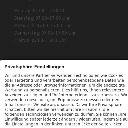
Montag: 07:00–17:00 Uhr
Dienstag: 07:00–17:00 Uhr
Mittwoch: 07:00–17:00 Uhr
Donnerstag: 07:00–17:00 Uhr
Freitag: 07:00–15:00 Uhr
Datenschutz
Impressum
Kontakt
AGB
Tischlerei Günter und Bernd Tümmler GbR © 2026