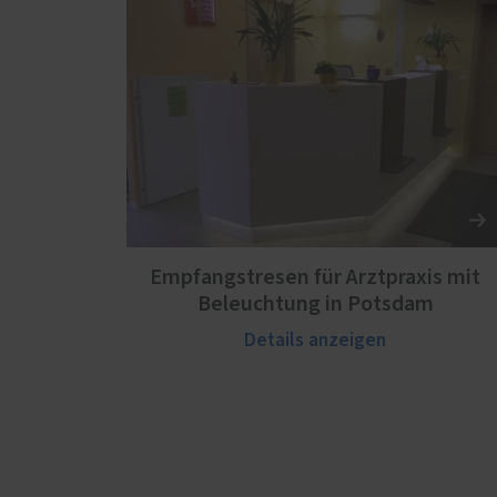
Empfangstresen für Arztpraxis mit
Beleuchtung in Potsdam
Details anzeigen