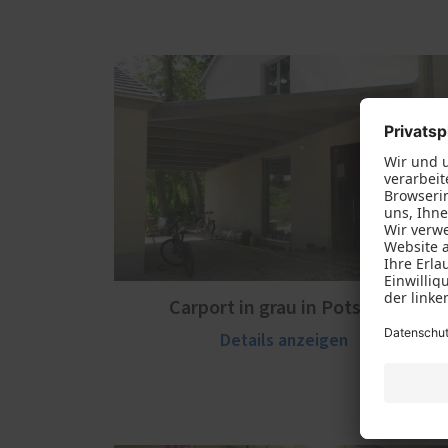
Carport in grau in Potsdam
Details anzeigen