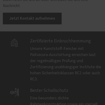
Nachricht.
Jetzt Kontakt aufnehmen

Zertifizierte Einbruchhemmung
Unsere Kunststoff-Fenster mit
PaXsecura-Ausstattung erreichen laut
der regelmäßigen Prüfung und
Zertifizierung unabhängiger Institute die
hohen Sicherheitsklassen RC2 oder auch
RC3.

Bester Schallschutz
Eine besonders dichte
Rahmenkonstruktion sowie ein speziell