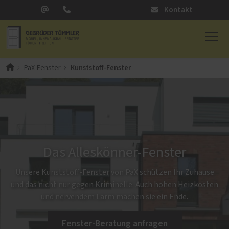
Kontakt
Kunststoff-Fenster
PaX-Fenster
Das Alleskönner-Fenster
Unsere Kunststoff-Fenster von PaX schützen Ihr Zuhause
und das nicht nur gegen Kriminelle. Auch hohen Heizkosten
und nervendem Lärm machen sie ein Ende.
Fenster-Beratung anfragen