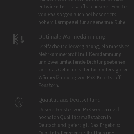
entwickelter Glasaufbau unserer Fenster
von PaX sorgen auch bei besonders
hohem Lärmpegel für angenehme Ruhe.

Optimale Wärmedämmung
Dreifache Isolierverglasung, ein massives
Mehrkammerprofil mit Kerndämmung
und zwei umlaufende Dichtungsebenen
sind das Geheimnis der besonders guten
Wärmedämmung von PaX-Kunststoff-
Fenstern.

Qualität aus Deutschland
Unsere Fenster von PaX werden nach
höchsten Qualitätsmaßstäben in
Deutschland gefertigt. Das Ergebnis:
Qualitäts-Fenster für Ihr Haus und