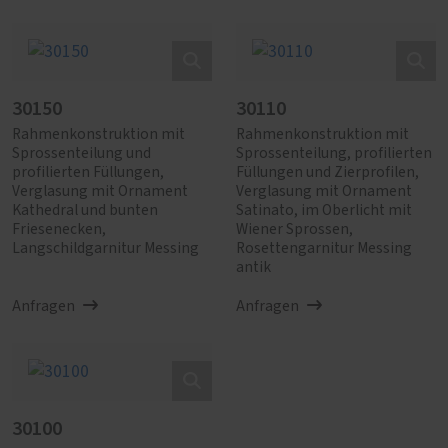
30150
30110
Rahmenkonstruktion mit
Rahmenkonstruktion mit
Sprossenteilung und
Sprossenteilung, profilierten
profilierten Füllungen,
Füllungen und Zierprofilen,
Verglasung mit Ornament
Verglasung mit Ornament
Kathedral und bunten
Satinato, im Oberlicht mit
Friesenecken,
Wiener Sprossen,
Langschildgarnitur Messing
Rosettengarnitur Messing
antik
Anfragen
Anfragen
30100