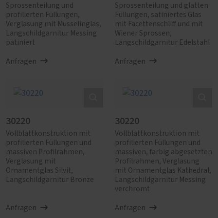
Sprossenteilung und
Sprossenteilung und glatten
profilierten Füllungen,
Füllungen, satiniertes Glas
Verglasung mit Musselinglas,
mit Facettenschliff und mit
Langschildgarnitur Messing
Wiener Sprossen,
patiniert
Langschildgarnitur Edelstahl
Anfragen
Anfragen
30220
30220
Vollblattkonstruktion mit
Vollblattkonstruktion mit
profilierten Füllungen und
profilierten Füllungen und
massiven Profilrahmen,
massiven, farbig abgesetzten
Verglasung mit
Profilrahmen, Verglasung
Ornamentglas Silvit,
mit Ornamentglas Kathedral,
Langschildgarnitur Bronze
Langschildgarnitur Messing
verchromt
Anfragen
Anfragen