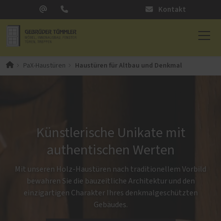
Kontakt
Haustüren für Altbau und Denkmal
PaX-Haustüren
Künstlerische Unikate mit
authentischen Werten
Mit unseren Holz-Haustüren nach traditionellem Vorbild
bewahren Sie die bauzeitliche Architektur und den
einzigartigen Charakter Ihres denkmalgeschützten
Gebäudes.