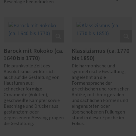
Beschläge beeindrucken.
Barock mit Rokoko (ca.
Klassizismus (ca. 1770
1640 bis 1770)
bis 1850)
Die prunkvolle Zeit des
Die harmonische und
Absolutismus wirkte sich
symmetrische Gestaltung,
auch auf die Gestaltung von
angelehnt an die
Haustüren aus:
Formensprache der
schneckenförmige
griechischen und römischen
Ornamente (Voluten),
Antike, mit ihren geraden
geschweifte Kämpfer sowie
und sachlichen Formen und
Beschläge und Drücker aus
eingenuteten oder
gestanztem oder
überschobenen Füllungen
gegossenem Messing prägen
stand in dieser Epoche im
die Gestaltung.
Fokus.