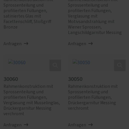
Sprossenteilung und
Sprossenteilung und
profilierten Füllungen,
profilierten Füllungen,
satiniertes Glas mit
Verglasung mit
Facettenschliff, Stoßgriff
Motivsandstrahlung mit
Bronze
Wiener Sprossen,
Langschildgarnitur Messing
Anfragen
Anfragen
30060
30050
Rahmenkonstruktion mit
Rahmenkonstruktion mit
Sprossenteilung und
Sprossenteilung und
profilierten Füllungen,
profilierten Füllungen,
Verglasung mit Musselinglas,
Drückergarnitur Messing
Drückergarnitur Messing
verchromt
verchromt
Anfragen
Anfragen