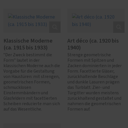
Klassische Moderne
Art déco (ca. 1920 bis
(ca. 1915 bis 1933)
1940)
"Der Zweck bestimmt die
Strenge geometrische
Form" lautet in der
Formen mit Spitzen und
klassischen Moderne auch die
Zacken dominierten in jeder
Vorgabe für die Gestaltung
Form. Facettierte Gläser,
von Haustüren: mit strengen,
zurückhaltende Beschläge
geometrischen Formen,
und dunkle Lasuren prägen
schmucklosen
das Türblatt. Zier- und
Einstemmbändern und
Türgitter wurden meistens
Glasfeldern mit facettierten
zurückhaltend gestaltet und
Scheiben reduzierte man sich
nahmen die geometrischen
auf das Wesentliche.
Formen auf.