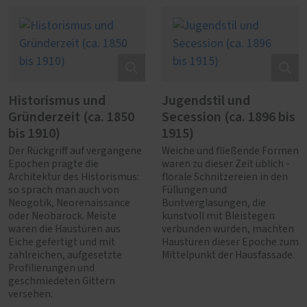
Historismus und
Jugendstil und
Gründerzeit (ca. 1850
Secession (ca. 1896 bis
bis 1910)
1915)
Der Rückgriff auf vergangene
Weiche und fließende Formen
Epochen prägte die
waren zu dieser Zeit üblich -
Architektur des Historismus:
florale Schnitzereien in den
so sprach man auch von
Füllungen und
Neogotik, Neorenaissance
Buntverglasungen, die
oder Neobarock. Meiste
kunstvoll mit Bleistegen
waren die Haustüren aus
verbunden wurden, machten
Eiche gefertigt und mit
Haustüren dieser Epoche zum
zahlreichen, aufgesetzte
Mittelpunkt der Hausfassade.
Profilierungen und
geschmiedeten Gittern
versehen.