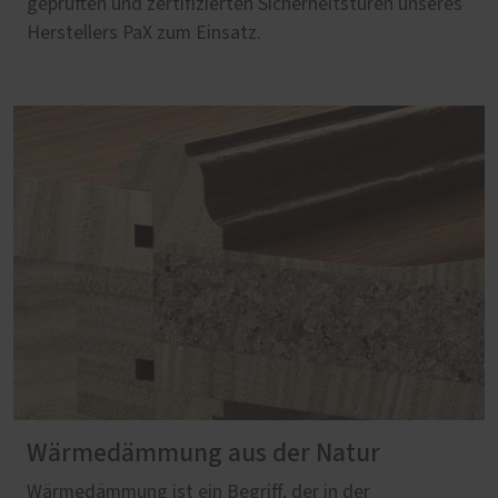
geprüften und zertifizierten Sicherheitstüren unseres
Herstellers PaX zum Einsatz.
Wärmedämmung aus der Natur
Wärmedämmung ist ein Begriff, der in der