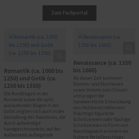
Zum Fachportal
Renaissance (ca. 1550
bis 1660)
Romantik (ca. 1000 bis
1250) und Gotik (ca.
Ab dieser Zeit kommen
1250 bis 1550)
Stemm- und Stecheisen
sowie Hobeln zum Einsatz
Die Rundbögen in der
und prägen die
Romanik sowie die spitz
handwerkliche Entwicklung
auslaufenden Bögen in der
von Holzkonstruktionen:
Gotik zeigten sich auch in der
Prächtige figürliche
Gestaltung der Haustüren, die
Schnitzereien oder flächige
durch aufwändige
Schnitzereien in Form von
handgeschmiedete, auf der
Beschlagwerk erinnern an
Außenseite aufliegende
frühere Metallbeschläge.