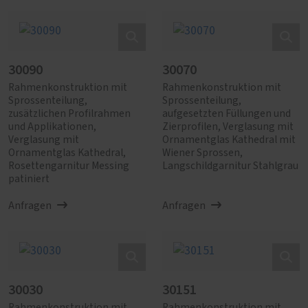
30090
30070
Rahmenkonstruktion mit
Rahmenkonstruktion mit
Sprossenteilung,
Sprossenteilung,
zusätzlichen Profilrahmen
aufgesetzten Füllungen und
und Applikationen,
Zierprofilen, Verglasung mit
Verglasung mit
Ornamentglas Kathedral mit
Ornamentglas Kathedral,
Wiener Sprossen,
Rosettengarnitur Messing
Langschildgarnitur Stahlgrau
patiniert
Anfragen
Anfragen
30030
30151
Rahmenkonstruktion mit
Rahmenkonstruktion mit