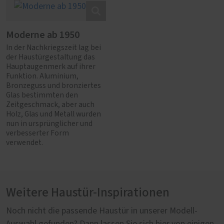
Moderne ab 1950
In der Nachkriegszeit lag bei
der Haustürgestaltung das
Hauptaugenmerk auf ihrer
Funktion. Aluminium,
Bronzeguss und bronziertes
Glas bestimmten den
Zeitgeschmack, aber auch
Holz, Glas und Metall wurden
nun in ursprünglicher und
verbesserter Form
verwendet.
Weitere Haustür-Inspirationen
Noch nicht die passende Haustür in unserer Modell-
Auswahl gefunden? Dann lassen Sie sich hier von einigen