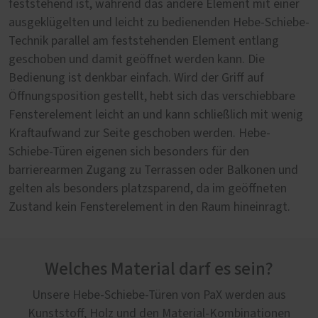
feststehend ist, während das andere Element mit einer
ausgeklügelten und leicht zu bedienenden Hebe-Schiebe-
Technik parallel am feststehenden Element entlang
geschoben und damit geöffnet werden kann. Die
Bedienung ist denkbar einfach. Wird der Griff auf
Öffnungsposition gestellt, hebt sich das verschiebbare
Fensterelement leicht an und kann schließlich mit wenig
Kraftaufwand zur Seite geschoben werden. Hebe-
Schiebe-Türen eigenen sich besonders für den
barrierearmen Zugang zu Terrassen oder Balkonen und
gelten als besonders platzsparend, da im geöffneten
Zustand kein Fensterelement in den Raum hineinragt.
Welches Material darf es sein?
Unsere Hebe-Schiebe-Türen von PaX werden aus
Kunststoff, Holz und den Material-Kombinationen