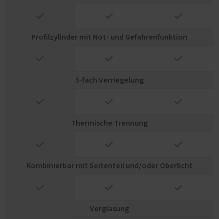
✓
✓
✓
Profilzylinder mit Not- und Gefahrenfunktion
✓
✓
✓
5-fach Verriegelung
✓
✓
✓
Thermische Trennung
✓
✓
✓
Kombinierbar mit Seitenteil und/oder Oberlicht
✓
✓
✓
Verglasung