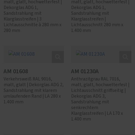
matt, glatt, hochwetterfest |
matt, glatt, hochwetterfest |
Dekorglas ADG 1,
Dekorglas ADG 1,
Sandstrahlung mit
Sandstrahlung mit
Klarglasstreifen | 3
Klarglasstreifen |
Lichtausschnitte à 280 mm x
Lichtausschnitt 280 mm x
280 mm
1.400 mm
AM 01608
AM 01230A
Verkehrsweiß RAL 9016,
Anthrazitgrau RAL 7016,
matt, glatt | Dekorglas ADG 2,
matt, glatt, hochwetterfest |
Sandstrahlung mit klarem
Lichtausschnitt griffseitig |
umlaufenden Rand | LA 280 x
Dekorglas ADG 3,
1.400 mm
Sandstrahlung mit
senkrechtem
Klarglasstreifen | LA 170 x
1.400 mm