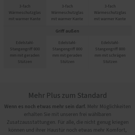
3-fach
3-fach
3-fach
Wärmeschutzglas
Wärmeschutzglas
Wärmeschutzglas
mit warmer Kante
mit warmer Kante
mit warmer Kante
Griff außen
Edelstahl-
Edelstahl-
Edelstahl-
Stangengriff 800
Stangengriff 800
Stangengriff 800
mm mit geraden
mm mit geraden
mm mit schrägen
Stützen
Stützen
Stützen
Mehr Plus zum Standard
Wenn es noch etwas mehr sein darf.
Mehr Möglichkeiten
erhalten Sie mit unseren frei wählbaren
Zusatzausstattungen. Für alle, die nicht genug kriegen
können und ihrer Haustür noch etwas mehr Komfort,