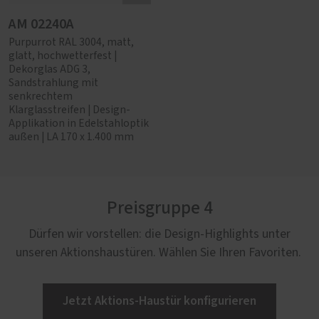
AM 02240A
Purpurrot RAL 3004, matt,
glatt, hochwetterfest |
Dekorglas ADG 3,
Sandstrahlung mit
senkrechtem
Klarglasstreifen | Design-
Applikation in Edelstahloptik
außen | LA 170 x 1.400 mm
Preisgruppe 4
Dürfen wir vorstellen: die Design-Highlights unter
unseren Aktionshaustüren. Wählen Sie Ihren Favoriten.
Jetzt Aktions-Haustür konfigurieren