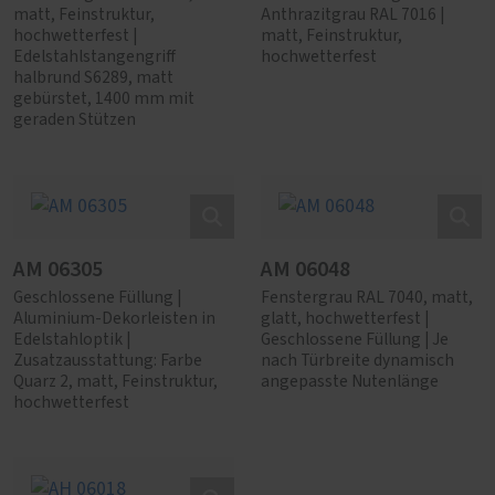
matt, Feinstruktur,
Anthrazitgrau RAL 7016 |
hochwetterfest |
matt, Feinstruktur,
Edelstahlstangengriff
hochwetterfest
halbrund S6289, matt
gebürstet, 1400 mm mit
geraden Stützen
AM 06305
AM 06048
Geschlossene Füllung |
Fenstergrau RAL 7040, matt,
Aluminium-Dekorleisten in
glatt, hochwetterfest |
Edelstahloptik |
Geschlossene Füllung | Je
Zusatzausstattung: Farbe
nach Türbreite dynamisch
Quarz 2, matt, Feinstruktur,
angepasste Nutenlänge
hochwetterfest