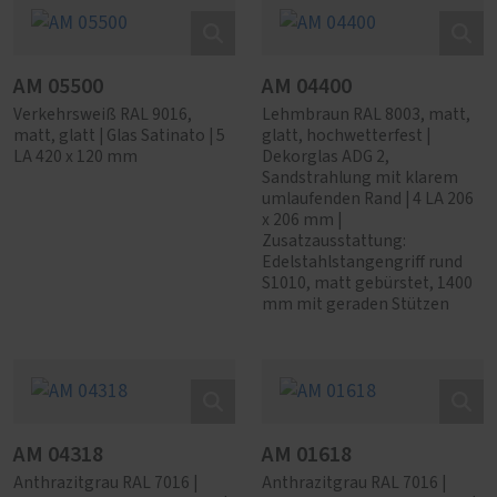
AM 05500
AM 04400
Verkehrsweiß RAL 9016,
Lehmbraun RAL 8003, matt,
matt, glatt | Glas Satinato | 5
glatt, hochwetterfest |
LA 420 x 120 mm
Dekorglas ADG 2,
Sandstrahlung mit klarem
umlaufenden Rand | 4 LA 206
x 206 mm |
Zusatzausstattung:
Edelstahlstangengriff rund
S1010, matt gebürstet, 1400
mm mit geraden Stützen
AM 04318
AM 01618
Anthrazitgrau RAL 7016 |
Anthrazitgrau RAL 7016 |