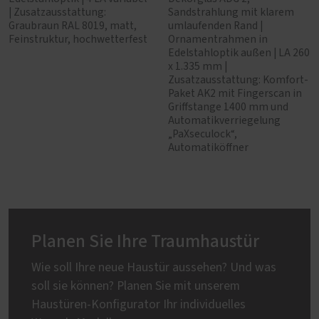
| Zusatzausstattung:
Sandstrahlung mit klarem
Graubraun RAL 8019, matt,
umlaufenden Rand |
Feinstruktur, hochwetterfest
Ornamentrahmen in
Edelstahloptik außen | LA 260
x 1.335 mm |
Zusatzausstattung: Komfort-
Paket AK2 mit Fingerscan in
Griffstange 1400 mm und
Automatikverriegelung
„PaXseculock“,
Automatiköffner
Planen Sie Ihre Traumhaustür
Wie soll Ihre neue Haustür aussehen? Und was
soll sie können? Planen Sie mit unserem
Haustüren-Konfigurator Ihr individuelles