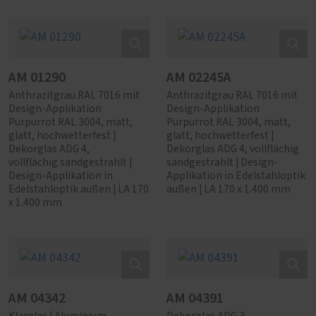
AM 01290
AM 02245A
Anthrazitgrau RAL 7016 mit
Anthrazitgrau RAL 7016 mit
Design-Applikation
Design-Applikation
Purpurrot RAL 3004, matt,
Purpurrot RAL 3004, matt,
glatt, hochwetterfest |
glatt, hochwetterfest |
Dekorglas ADG 4,
Dekorglas ADG 4, vollflächig
vollflächig sandgestrahlt |
sandgestrahlt | Design-
Design-Applikation in
Applikation in Edelstahloptik
Edelstahloptik außen | LA 170
außen | LA 170 x 1.400 mm
x 1.400 mm
AM 04342
AM 04391