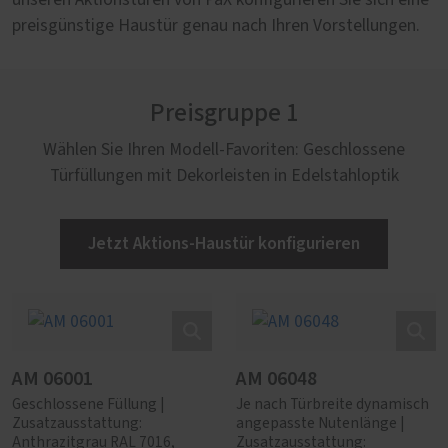
unseren Aktionstüren von PaX konfigurieren Sie sich eine
preisgünstige Haustür genau nach Ihren Vorstellungen.
Preisgruppe 1
Wählen Sie Ihren Modell-Favoriten: Geschlossene
Türfüllungen mit Dekorleisten in Edelstahloptik
Jetzt Aktions-Haustür konfigurieren
AM 06001
AM 06048
Geschlossene Füllung |
Je nach Türbreite dynamisch
Zusatzausstattung:
angepasste Nutenlänge |
Anthrazitgrau RAL 7016,
Zusatzausstattung: