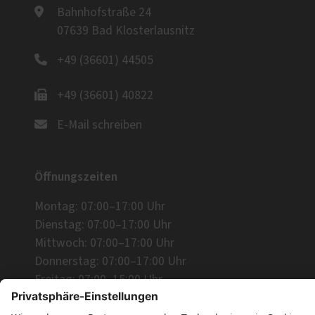
Bahnhofstraße 24
07639 Bad Klosterlausnitz
+49 (36601) 44505
+49 (36601) 40822
E-Mail schreiben
Öffnungszeiten
Montag: 07:00–17:00 Uhr
Dienstag: 07:00–17:00 Uhr
Mittwoch: 07:00–17:00 Uhr
Donnerstag: 07:00–17:00 Uhr
Freitag: 07:00–15:00 Uhr