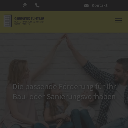
Kontakt
Die passende Förderung für Ihr
Bau- oder Sanierungsvorhaben