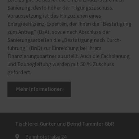
zeit. Es gilt: Je besser die Effizienz­haus-Stufe nach
Sanierung, desto höher der Tilgungszuschuss.
Voraussetzung ist das Hinzuziehen eines
Energieeffizienz-Experten, der Ihnen die "Bestätigung
zum Antrag" (BzA), sowie nach Abschluss der
Sanierungsarbeiten die „Bestätigung nach Durch­
führung“ (BnD) zur Einreichung bei Ihrem
Finanzierungspartner ausstellt. Auch die Fachplanung
und Baubegleitung werden mit 50 % Zuschuss
gefördert.
Mehr Informationen
Tischlerei Günter und Bernd Tümmler GbR
Bahnhofstraße 24