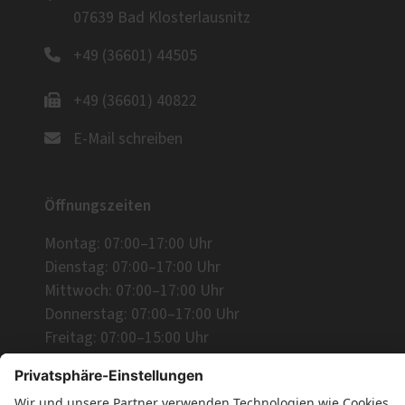
07639 Bad Klosterlausnitz
+49 (36601) 44505
+49 (36601) 40822
E-Mail schreiben
Öffnungszeiten
Montag: 07:00–17:00 Uhr
Dienstag: 07:00–17:00 Uhr
Mittwoch: 07:00–17:00 Uhr
Donnerstag: 07:00–17:00 Uhr
Freitag: 07:00–15:00 Uhr