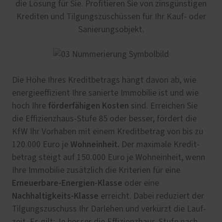
die Lösung für Sie. Profitieren Sie von zinsgünstigen
Krediten und Tilgungszuschüssen für Ihr Kauf- oder
Sanierungsobjekt.
Die Höhe Ihres Kreditbetrags hängt davon ab, wie
energie­effizient Ihre sanierte Immo­bilie ist und wie
förderfähigen Kosten
hoch Ihre
sind. Erreichen Sie
die Effizienz­haus-Stufe 85 oder besser, fördert die
KfW Ihr Vorhaben mit einem Kredit­betrag von bis zu
Wohneinheit.
120.000 Euro je
Der maximale Kredit­
betrag steigt auf 150.000 Euro je Wohn­einheit, wenn
Ihre Immobilie zusätzlich die Kriterien für eine
Erneuerbare-Energien-Klasse
oder eine
Nachhaltigkeits-Klasse
erreicht. Dabei reduziert der
Tilgungszuschuss Ihr Darlehen und verkürzt die Lauf­