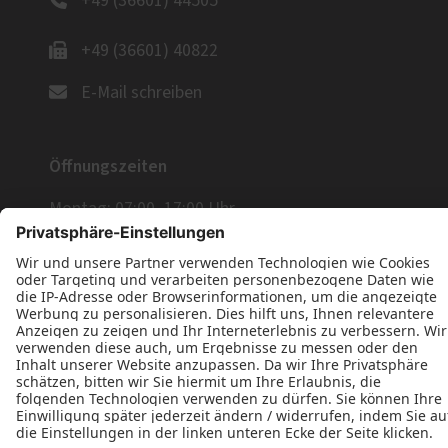
+49 (36601) 44505
+49 (36601) 40822
E-Mail schreiben
Öffnungszeiten
Montag: 07:00–17:00 Uhr
Dienstag: 07:00–17:00 Uhr
Mittwoch: 07:00–17:00 Uhr
Donnerstag: 07:00–17:00 Uhr
Freitag: 07:00–15:00 Uhr